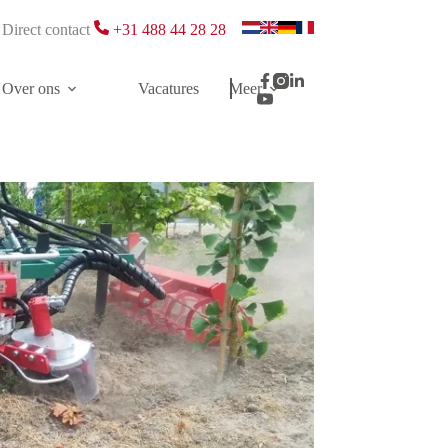
Direct contact
+31 488 44 28 28
Over ons
Vacatures
Meer