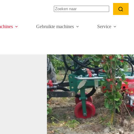
Geen
resultaten
chines
Gebruikte machines
Service