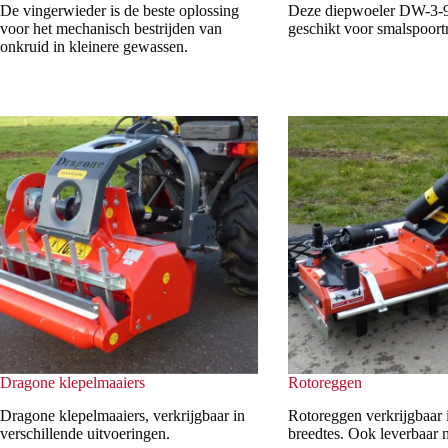
De vingerwieder is de beste oplossing
Deze diepwoeler DW-3-9
voor het mechanisch bestrijden van
geschikt voor smalspoort
onkruid in kleinere gewassen.
Dragone klepelmaaiers
Rotoreggen
Dragone klepelmaaiers, verkrijgbaar in
Rotoreggen verkrijgbaar 
verschillende uitvoeringen.
breedtes. Ook leverbaar m