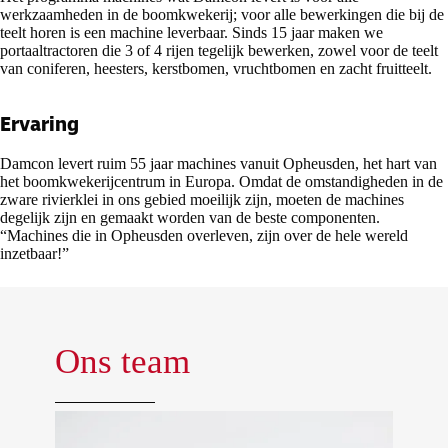
werkzaamheden in de boomkwekerij; voor alle bewerkingen die bij de
teelt horen is een machine leverbaar. Sinds 15 jaar maken we
portaaltractoren die 3 of 4 rijen tegelijk bewerken, zowel voor de teelt
van coniferen, heesters, kerstbomen, vruchtbomen en zacht fruitteelt.
Ervaring
Damcon levert ruim 55 jaar machines vanuit Opheusden, het hart van
het boomkwekerijcentrum in Europa. Omdat de omstandigheden in de
zware rivierklei in ons gebied moeilijk zijn, moeten de machines
degelijk zijn en gemaakt worden van de beste componenten.
“Machines die in Opheusden overleven, zijn over de hele wereld
inzetbaar!”
Ons team