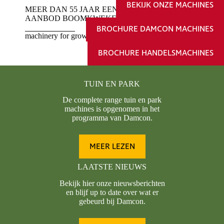
BEKIJK ONZE MACHINES
MEER DAN 55 JAAR EEN COMPLEET
AANBOD BOOMKWEKERIJ MACHINES
BROCHURE DAMCON MACHINES
machinery for growing business
BROCHURE HANDELSMACHINES
TUIN EN PARK
De complete range tuin en park
machines is opgenomen in het
programma van Damcon.
MEER LEZEN
LAATSTE NIEUWS
Bekijk hier onze nieuwsberichten
en blijf up to date over wat er
gebeurd bij Damcon.