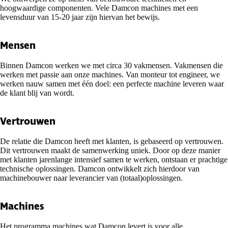
hoogwaardige componenten. Vele Damcon machines met een
levensduur van 15-20 jaar zijn hiervan het bewijs.
Mensen
Binnen Damcon werken we met circa 30 vakmensen. Vakmensen die
werken met passie aan onze machines. Van monteur tot engineer, we
werken nauw samen met één doel: een perfecte machine leveren waar
de klant blij van wordt.
Vertrouwen
De relatie die Damcon heeft met klanten, is gebaseerd op vertrouwen.
Dit vertrouwen maakt de samenwerking uniek. Door op deze manier
met klanten jarenlange intensief samen te werken, ontstaan er prachtige
technische oplossingen. Damcon ontwikkelt zich hierdoor van
machinebouwer naar leverancier van (totaal)oplossingen.
Machines
Het programma machines wat Damcon levert is voor alle