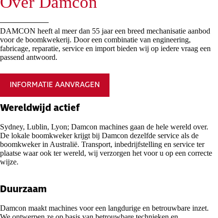
Over Damcon
DAMCON heeft al meer dan 55 jaar een breed mechanisatie aanbod
voor de boomkwekerij. Door een combinatie van engineering,
fabricage, reparatie, service en import bieden wij op iedere vraag een
passend antwoord.
INFORMATIE AANVRAGEN
Wereldwijd actief
Sydney, Lublin, Lyon; Damcon machines gaan de hele wereld over.
De lokale boomkweker krijgt bij Damcon dezelfde service als de
boomkweker in Australië. Transport, inbedrijfstelling en service ter
plaatse waar ook ter wereld, wij verzorgen het voor u op een correcte
wijze.
Duurzaam
Damcon maakt machines voor een langdurige en betrouwbare inzet.
We ontwerpen ze op basis van betrouwbare technieken en