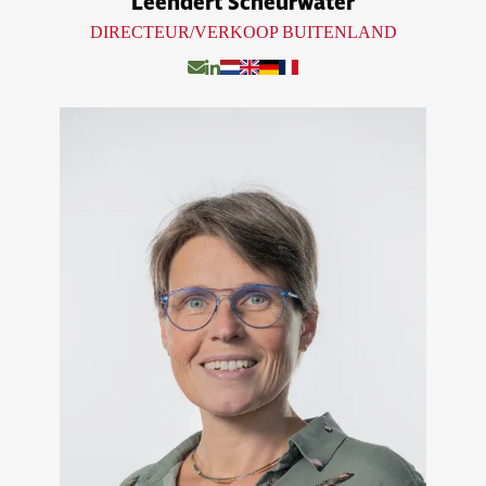
Leendert Scheurwater
DIRECTEUR/VERKOOP BUITENLAND