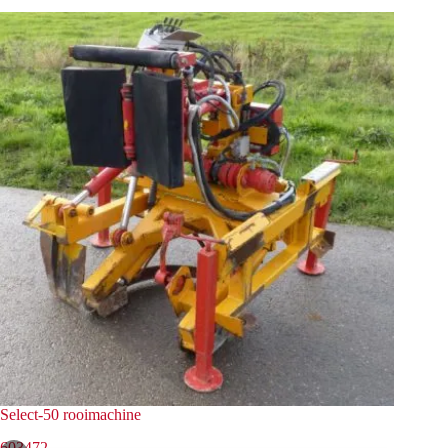
Select-50 rooimachine
603472