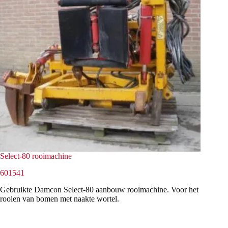
Select-80 rooimachine
601541
Gebruikte Damcon Select-80 aanbouw rooimachine. Voor het
rooien van bomen met naakte wortel.