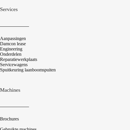
Services
Aanpassingen
Damcon lease
Engineering
Onderdelen
Reparatiewerkplaats
Servicewagens
Spuitkeuring laanboomspuiten
Machines
Brochures
Gebruikte machines