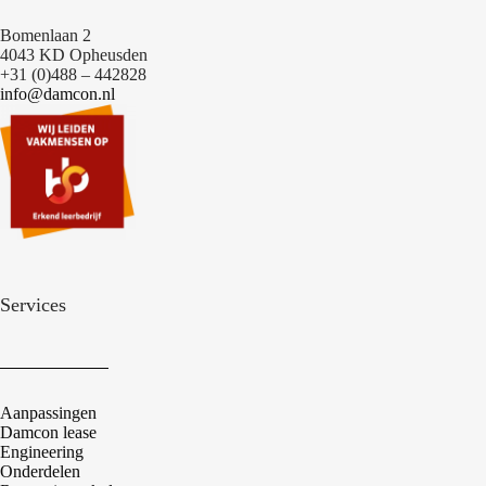
Bomenlaan 2
4043 KD Opheusden
+31 (0)488 – 442828
info@damcon.nl
Services
Aanpassingen
Damcon lease
Engineering
Onderdelen