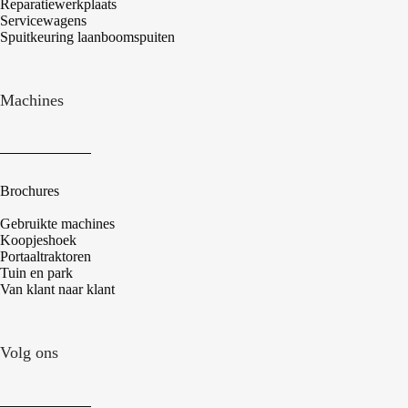
Reparatiewerkplaats
Servicewagens
Spuitkeuring laanboomspuiten
Machines
Brochures
Gebruikte machines
Koopjeshoek
Portaaltraktoren
Tuin en park
Van klant naar klant
Volg ons