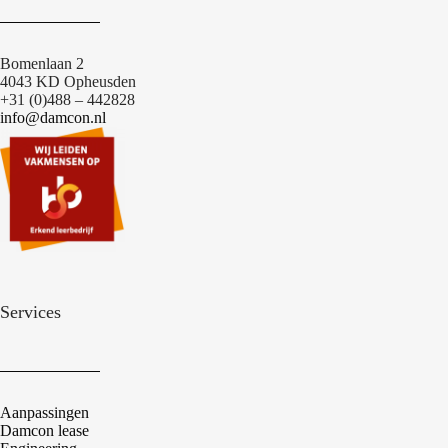
Bomenlaan 2
4043 KD Opheusden
+31 (0)488 – 442828
info@damcon.nl
Services
Aanpassingen
Damcon lease