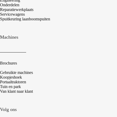
Engineering
Onderdelen
Reparatiewerkplaats
Servicewagens
Spuitkeuring laanboomspuiten
Machines
Brochures
Gebruikte machines
Koopjeshoek
Portaaltraktoren
Tuin en park
Van klant naar klant
Volg ons