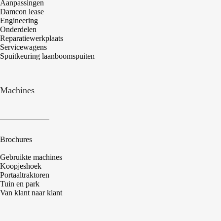
Aanpassingen
Damcon lease
Engineering
Onderdelen
Reparatiewerkplaats
Servicewagens
Spuitkeuring laanboomspuiten
Machines
Brochures
Gebruikte machines
Koopjeshoek
Portaaltraktoren
Tuin en park
Van klant naar klant