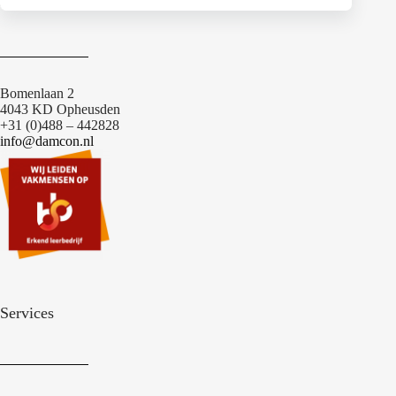
Contact
Bomenlaan 2
4043 KD Opheusden
+31 (0)488 – 442828
info@damcon.nl
Services