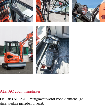
Atlas AC 25UF minigraver
De Atlas AC 25UF minigraver wordt voor kleinschalige
graafwerkzaamheden ingezet.