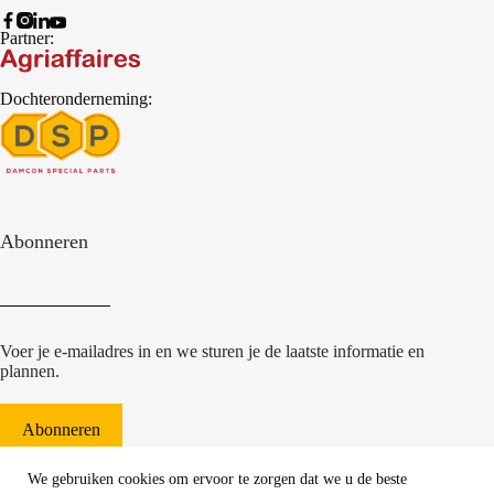
Partner:
Dochteronderneming:
Abonneren
Voer je e-mailadres in en we sturen je de laatste informatie en
plannen.
Abonneren
© 2022 Damcon B.V.
|
We gebruiken cookies om ervoor te zorgen dat we u de beste
websiteontwikkeling Communicatieregisseurs*