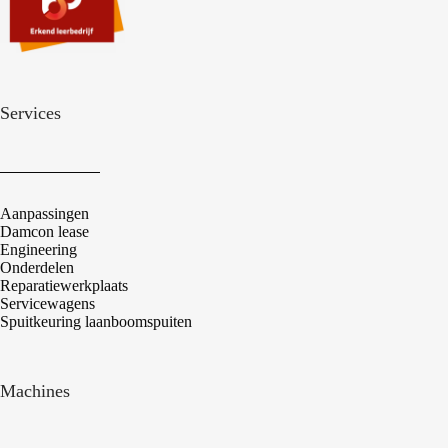
Services
Aanpassingen
Damcon lease
Engineering
Onderdelen
Reparatiewerkplaats
Servicewagens
Spuitkeuring laanboomspuiten
Machines