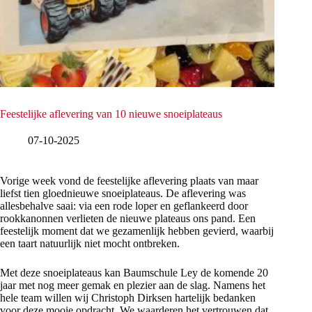
Feestelijke aflevering van 10 nieuwe snoeiplateaus
07-10-2025
Vorige week vond de feestelijke aflevering plaats van maar
liefst tien gloednieuwe snoeiplateaus. De aflevering was
allesbehalve saai: via een rode loper en geflankeerd door
rookkanonnen verlieten de nieuwe plateaus ons pand. Een
feestelijk moment dat we gezamenlijk hebben gevierd, waarbij
een taart natuurlijk niet mocht ontbreken.
Met deze snoeiplateaus kan Baumschule Ley de komende 20
jaar met nog meer gemak en plezier aan de slag. Namens het
hele team willen wij Christoph Dirksen hartelijk bedanken
voor deze mooie opdracht. We waarderen het vertrouwen dat