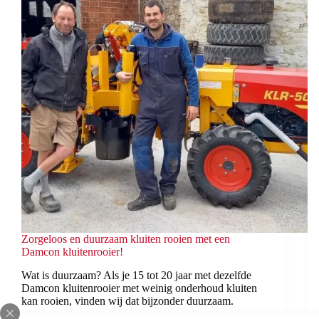
Zorgeloos en duurzaam kluiten rooien met een
Damcon kluitenrooier!
Wat is duurzaam? Als je 15 tot 20 jaar met dezelfde
Damcon kluitenrooier met weinig onderhoud kluiten
kan rooien, vinden wij dat bijzonder duurzaam.