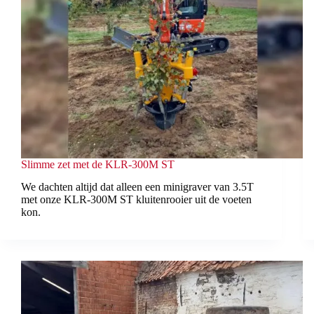
Slimme zet met de KLR-300M ST
We dachten altijd dat alleen een minigraver van 3.5T
met onze KLR-300M ST kluitenrooier uit de voeten
kon.