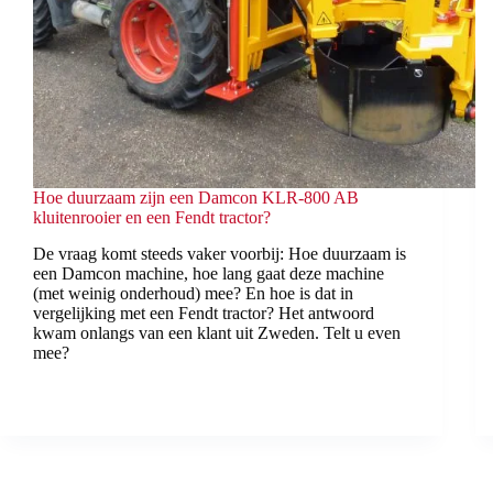
Hoe duurzaam zijn een Damcon KLR-800 AB
kluitenrooier en een Fendt tractor?
De vraag komt steeds vaker voorbij: Hoe duurzaam is
een Damcon machine, hoe lang gaat deze machine
(met weinig onderhoud) mee? En hoe is dat in
vergelijking met een Fendt tractor? Het antwoord
kwam onlangs van een klant uit Zweden. Telt u even
mee?