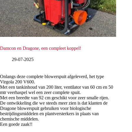
Damcon en Dragone, een compleet koppel!
29-07-2025
Onlangs deze complete blowerspuit afgeleverd, het type
Virgola 200 V600.
Met een tankinhoud van 200 liter, ventilator van 60 cm en 50
mtr veerhaspel wel een zeer complete spuit.
Met een breedte van 92 cm geschikt voor zeer smalle rijen.
De ontwikkeling die we steeds meer zien is dat klanten de
Dragone blowerspuit gebruiken voor biologische
bestrijdingsmiddelen en plantversterkers in plaats van
chemische middelen.
Een goede zaak!!