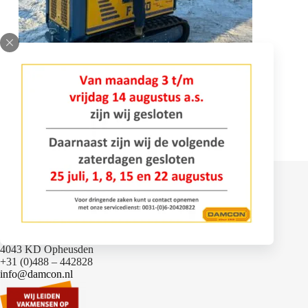
Contact
Bomenlaan 2
4043 KD Opheusden
+31 (0)488 – 442828
info@damcon.nl