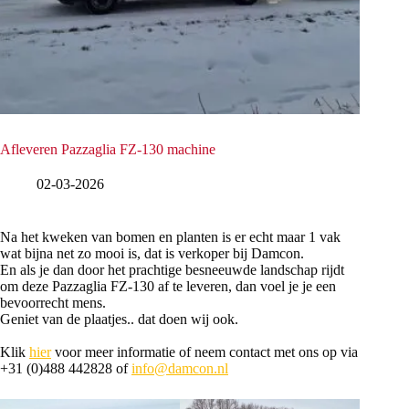
Afleveren Pazzaglia FZ-130 machine
02-03-2026
Na het kweken van bomen en planten is er echt maar 1 vak
wat bijna net zo mooi is, dat is verkoper bij Damcon.
En als je dan door het prachtige besneeuwde landschap rijdt
om deze Pazzaglia FZ-130 af te leveren, dan voel je je een
bevoorrecht mens.
Geniet van de plaatjes.. dat doen wij ook.
Klik
hier
voor meer informatie of neem contact met ons op via
+31 (0)488 442828 of
info@damcon.nl