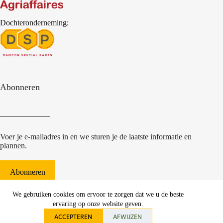
Dochteronderneming:
Abonneren
Voer je e-mailadres in en we sturen je de laatste informatie en
plannen.
Abonneren
© 2022 Damcon B.V.
|
We gebruiken cookies om ervoor te zorgen dat we u de beste
websiteontwikkeling Communicatieregisseurs*
ervaring op onze website geven.
ACCEPTEREN
AFWIJZEN