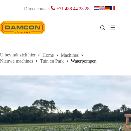
Ga
naar
Direct contact
+31 488 44 28 28
de
inhoud
Home
Machines
Nieuwe machines
Tuin en Park
Waterpompen