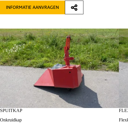
INFORMATIE AANVRAGEN
SPUITKAP
FLE
Onkruidkap
Flex