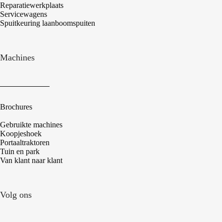
Reparatiewerkplaats
Servicewagens
Spuitkeuring laanboomspuiten
Machines
Brochures
Gebruikte machines
Koopjeshoek
Portaaltraktoren
Tuin en park
Van klant naar klant
Volg ons