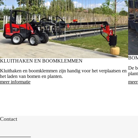
BO
KLUITHAKEN EN BOOMKLEMMEN
De b
Kluithaken en boomklemmen zijn handig voor het verplaatsen en
plant
het laden van bomen en planten.
meer informatie
meer
Contact