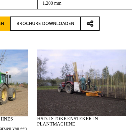
1.200 mm
EN
BROCHURE DOWNLOADEN
HSD-I STOKKENSTEKER IN
HINES
PLANTMACHINE
orzien van een