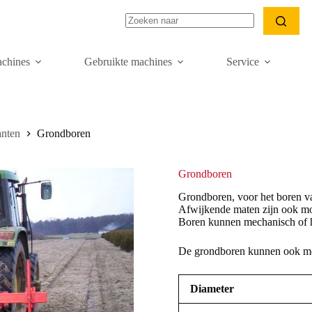
Geen
resultaten
chines
Gebruikte machines
Service
anten
Grondboren
Grondboren
Grondboren, voor het boren van 
Afwijkende maten zijn ook mo
Boren kunnen mechanisch of 
De grondboren kunnen ook m
Diameter