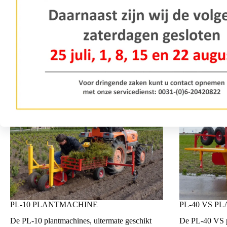
PL-10 PLANTMACHINE
PL-40 VS 
De PL-10 plantmachines, uitermate geschikt
De PL-40 VS p