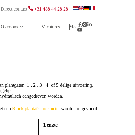
Direct contact
+31 488 44 28 28
Over ons
Vacatures
Meer
plantgaten. 1-, 2-, 3-, 4- of 5-delige uitvoering.
gelijk.
hydraulisch aangedreven worden.
et een
Block plantafstandsmeter
worden uitgevoerd.
Lengte