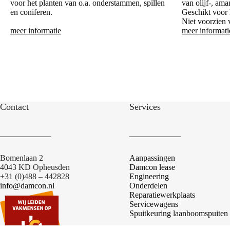
voor het planten van o.a. onderstammen, spillen
van olijf-, ama
en coniferen.
Geschikt voor 
Niet voorzien 
meer informatie
meer informati
Contact
Services
Bomenlaan 2
Aanpassingen
4043 KD Opheusden
Damcon lease
+31 (0)488 – 442828
Engineering
info@damcon.nl
Onderdelen
Reparatiewerkplaats
Servicewagens
Spuitkeuring laanboomspuiten