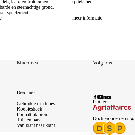
ndel-, laan- en fruitbomen.
spitelement.
harde en steenachtige grond.
van spitelement.
e
meer informatie
Machines
Volg ons
Brochures
Partner:
Gebruikte machines
Koopjeshoek
Portaaltraktoren
Dochteronderneming:
Tuin en park
Van klant naar klant