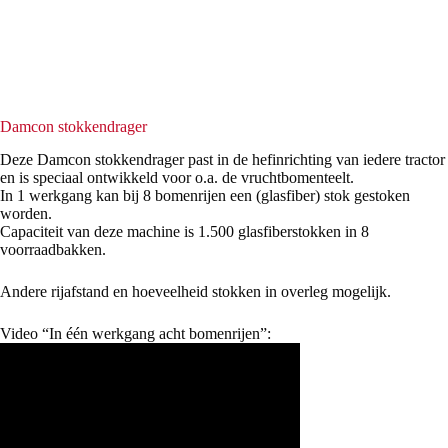
Damcon stokkendrager
Deze Damcon stokkendrager past in de hefinrichting van iedere tractor
en is speciaal ontwikkeld voor o.a. de vruchtbomenteelt.
In 1 werkgang kan bij 8 bomenrijen een (glasfiber) stok gestoken
worden.
Capaciteit van deze machine is 1.500 glasfiberstokken in 8
voorraadbakken.
Andere rijafstand en hoeveelheid stokken in overleg mogelijk.
Video “In één werkgang acht bomenrijen”: