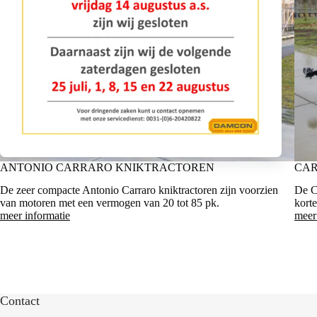
ANTONIO CARRARO KNIKTRACTOREN
CA
De zeer compacte Antonio Carraro kniktractoren zijn voorzien
De Ca
van motoren met een vermogen van 20 tot 85 pk.
korte
meer informatie
meer
Contact