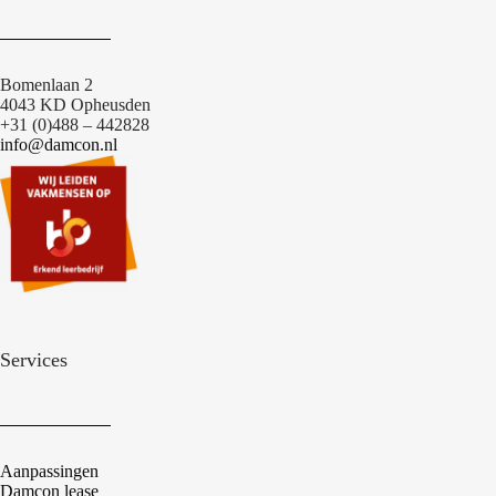
Bomenlaan 2
4043 KD Opheusden
+31 (0)488 – 442828
info@damcon.nl
Services
Aanpassingen
Damcon lease