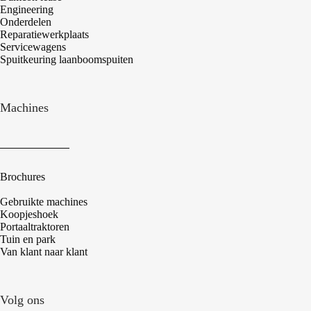
Engineering
Onderdelen
Reparatiewerkplaats
Servicewagens
Spuitkeuring laanboomspuiten
Machines
Brochures
Gebruikte machines
Koopjeshoek
Portaaltraktoren
Tuin en park
Van klant naar klant
Volg ons